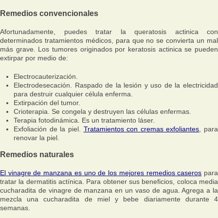
Remedios convencionales
Afortunadamente, puedes tratar la queratosis actinica con
determinados tratamientos médicos, para que no se convierta un mal
más grave. Los tumores originados por keratosis actinica se pueden
extirpar por medio de:
Electrocauterización.
Electrodesecación. Raspado de la lesión y uso de la electricidad
para destruir cualquier célula enferma.
Extirpación del tumor.
Crioterapia. Se congela y destruyen las células enfermas.
Terapia fotodinámica. Es un tratamiento láser.
Exfoliación de la piel.
Tratamientos con cremas exfoliantes
, para
renovar la piel.
Remedios naturales
El vinagre de manzana es uno de los mejores remedios caseros
par
tratar la dermatitis actínica. Para obtener sus beneficios, coloca media
cucharadita de vinagre de manzana en un vaso de agua. Agrega a la
mezcla una cucharadita de miel y bebe diariamente durante 4
semanas.