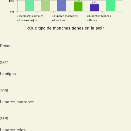
Pecas
23
/
7
Lentigos
10
/
6
Lunares marrones
25
/
5
Lunares rojos