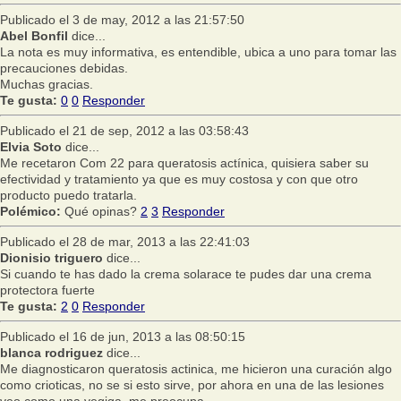
Publicado el 3 de may, 2012 a las 21:57:50
Abel Bonfil
dice...
La nota es muy informativa, es entendible, ubica a uno para tomar las
precauciones debidas.
Muchas gracias.
Te gusta:
0
0
Responder
Publicado el 21 de sep, 2012 a las 03:58:43
Elvia Soto
dice...
Me recetaron Com 22 para queratosis actínica, quisiera saber su
efectividad y tratamiento ya que es muy costosa y con que otro
producto puedo tratarla.
Polémico:
Qué opinas?
2
3
Responder
Publicado el 28 de mar, 2013 a las 22:41:03
Dionisio triguero
dice...
Si cuando te has dado la crema solarace te pudes dar una crema
protectora fuerte
Te gusta:
2
0
Responder
Publicado el 16 de jun, 2013 a las 08:50:15
blanca rodriguez
dice...
Me diagnosticaron queratosis actinica, me hicieron una curación algo
como crioticas, no se si esto sirve, por ahora en una de las lesiones