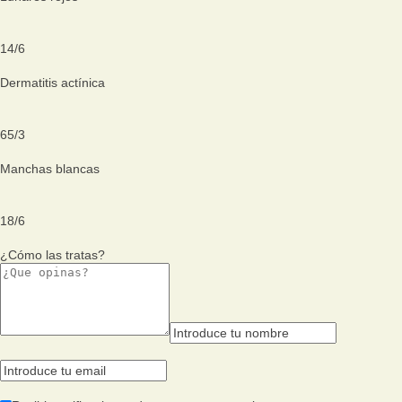
14
/
6
Dermatitis actínica
65
/
3
Manchas blancas
18
/
6
¿Cómo las tratas?