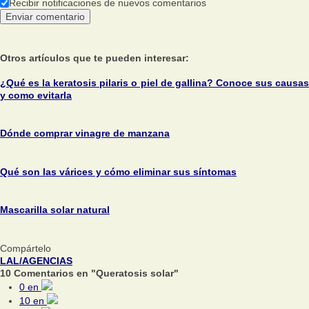
Recibir notificaciones de nuevos comentarios
Otros artículos que te pueden interesar:
¿Qué es la keratosis pilaris o piel de gallina? Conoce sus causas
y como evitarla
Dónde comprar vinagre de manzana
Qué son las várices y cómo eliminar sus síntomas
Mascarilla solar natural
Compártelo
LAL/AGENCIAS
10 Comentarios en "Queratosis solar"
0
en
10
en