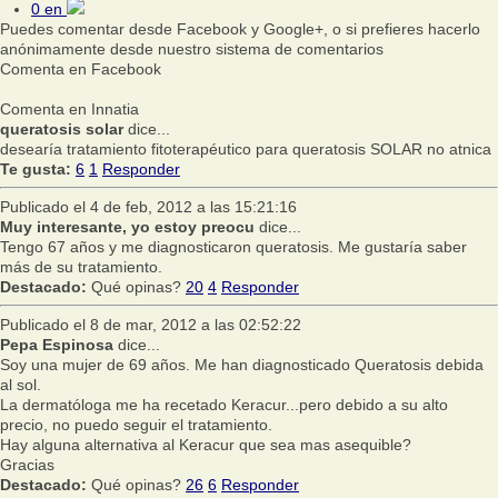
0
en
Puedes comentar desde Facebook y Google+, o si prefieres hacerlo
anónimamente desde nuestro sistema de comentarios
Comenta en Facebook
Comenta en Innatia
queratosis solar
dice...
desearía tratamiento fitoterapéutico para queratosis SOLAR no atnica
Te gusta:
6
1
Responder
Publicado el 4 de feb, 2012 a las 15:21:16
Muy interesante, yo estoy preocu
dice...
Tengo 67 años y me diagnosticaron queratosis. Me gustaría saber
más de su tratamiento.
Destacado:
Qué opinas?
20
4
Responder
Publicado el 8 de mar, 2012 a las 02:52:22
Pepa Espinosa
dice...
Soy una mujer de 69 años. Me han diagnosticado Queratosis debida
al sol.
La dermatóloga me ha recetado Keracur...pero debido a su alto
precio, no puedo seguir el tratamiento.
Hay alguna alternativa al Keracur que sea mas asequible?
Gracias
Destacado:
Qué opinas?
26
6
Responder