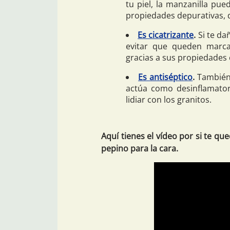
tu piel, la manzanilla pue
propiedades depurativas, 
Es cicatrizante
.
Si te da
evitar que queden marcas
gracias a sus propiedades
Es antiséptico
.
También
actúa como desinflamatori
lidiar con los granitos.
Aquí tienes el vídeo por si te q
pepino para la cara.