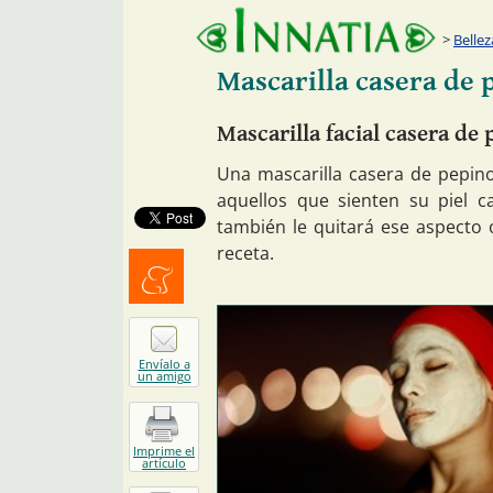
Bellez
Mascarilla casera de 
Mascarilla facial casera de
Una mascarilla casera de pepin
aquellos que sienten su piel 
también le quitará ese aspecto 
receta.
Menéalo
Envíalo a
un amigo
Imprime el
artículo