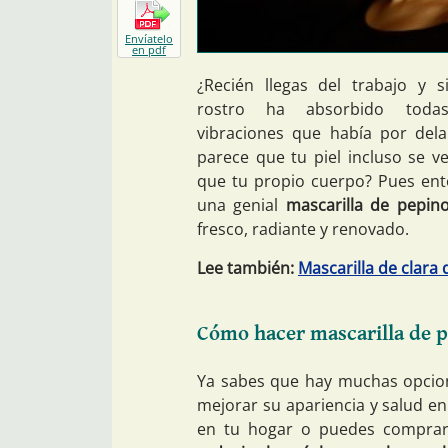
Envíatelo
en pdf
¿Recién llegas del trabajo y 
rostro ha absorbido toda
vibraciones que había por del
parece que tu piel incluso se 
que tu propio cuerpo? Pues ento
una genial
mascarilla de pepin
fresco, radiante y renovado.
Lee también:
Mascarilla de clara 
Cómo hacer mascarilla de p
Ya sabes que hay muchas opcion
mejorar su apariencia y salud en
en tu hogar o puedes comprar