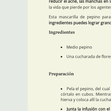
reducir el acné, las manchas en la
la vida que pierde por los agent
Esta mascarilla de pepino par
ingredientes puedes lograr gran
Ingredientes
Medio pepino
Una cucharada de flore
Preparación
Pela el pepino, del cua
córtalo en cubos. Mientra
hierva y coloca allí la cuch
Junta la infusión con e