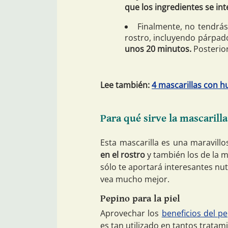
que los ingredientes se int
Finalmente, no tendrás
rostro, incluyendo párpado
unos 20 minutos.
Posterio
Lee también:
4 mascarillas con h
Para qué sirve la mascarill
Esta mascarilla es una maravill
en el rostro
y también los de la m
sólo te aportará interesantes nu
vea mucho mejor.
Pepino para la piel
Aprovechar los
beneficios del pe
es tan utilizado en tantos tratam