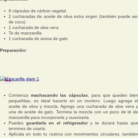
8 cápsulas de cárbon vegetal
2 cucharadas de aceite de oliva extra virgen (también puede ser
de coco)
1 cucharada de aloe vera
Te de manzanilla
1 cucharada de arena de gato
Preparación:
Comienza
machacando las cápsulas
, para que queden bie
pequeñitas, es ideal hacerlo en un mortero. Luego agrega el
aceite de oliva y mezcla. Agrega una cucharada de aloe vera y
una de aceite de gato. Termina la mezcla con un poco de té de
manzanilla para incorporarla y suavizarla.
Puedes
guardarla en el refrigerador
y te durará hasta qu
termines de usarla.
Aplícala en todo tu rostros con movimientos circulares, también