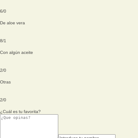
6
/
0
De aloe vera
8
/
1
Con algún aceite
2
/
0
Otras
2
/
0
¿Cuál es tu favorita?