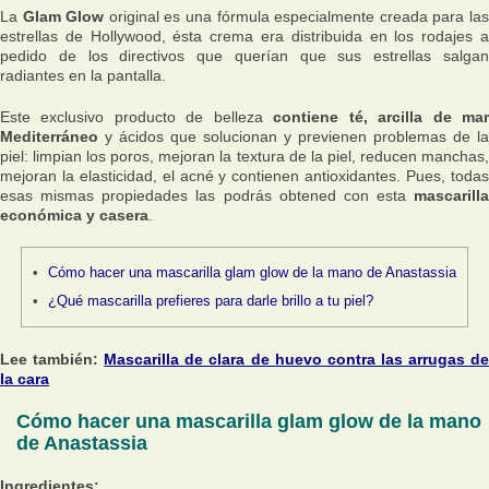
La
Glam Glow
original es una fórmula especialmente creada para la
estrellas de Hollywood, ésta crema era distribuida en los rodajes a
pedido de los directivos que querían que sus estrellas salgan
radiantes en la pantalla.
Este exclusivo producto de belleza
contiene té, arcilla de ma
Mediterráneo
y ácidos que solucionan y previenen problemas de la
piel: limpian los poros, mejoran la textura de la piel, reducen manchas,
mejoran la elasticidad, el acné y contienen antioxidantes. Pues, todas
esas mismas propiedades las podrás obtened con esta
mascarilla
económica y casera
.
Cómo hacer una mascarilla glam glow de la mano de Anastassia
¿Qué mascarilla prefieres para darle brillo a tu piel?
Lee también:
Mascarilla de clara de huevo contra las arrugas d
la cara
Cómo hacer una mascarilla glam glow de la mano
de Anastassia
Ingredientes: