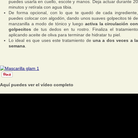
puedes usarla en cuello, escote y manos. Deja actuar durante 20
minutos y retírala con agua tibia.
De forma opcional, con lo que te quedó de cada ingrediente,
puedes colocar con algodón, dando unos suaves golpecitos té de
manzanilla a modo de tónico y luego
activa la circulación co
golpecitos
de tus dedos en tu rostro. Finaliza el tratamiento
aplicando aceite de oliva para terminar de hidratar tu piel.
Lo ideal es que uses este tratamiento de
una a dos veces a l
semana
.
Aquí puedes ver el vídeo completo