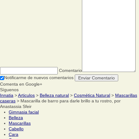
Comentario
Notificarme de nuevos comentarios
Comenta en Google+
Síguenos
Innatia
>
Articulos
>
Belleza natural
>
Cosmética Natural
>
Mascarillas
caseras
> Mascarilla de barro para darle brillo a tu rostro, por
Anastassia Sfeir
Gimnasia facial
Belleza
Mascarillas
Cabello
Cara