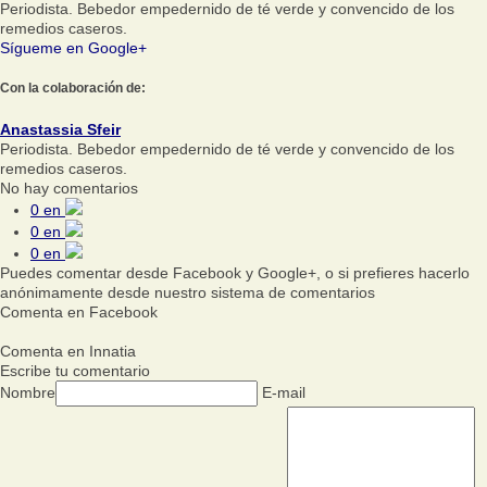
Periodista. Bebedor empedernido de té verde y convencido de los
remedios caseros.
Sígueme en Google+
Con la colaboración de:
Anastassia Sfeir
Periodista. Bebedor empedernido de té verde y convencido de los
remedios caseros.
No hay comentarios
0
en
0
en
0
en
Puedes comentar desde Facebook y Google+, o si prefieres hacerlo
anónimamente desde nuestro sistema de comentarios
Comenta en Facebook
Comenta en Innatia
Escribe tu comentario
Nombre
E-mail