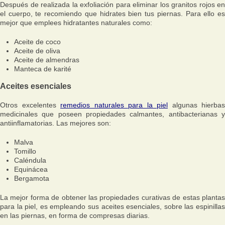
Después de realizada la exfoliación para eliminar los granitos rojos en
el cuerpo, te recomiendo que hidrates bien tus piernas. Para ello es
mejor que emplees hidratantes naturales como:
Aceite de coco
Aceite de oliva
Aceite de almendras
Manteca de karité
Aceites esenciales
Otros excelentes
remedios naturales para la piel
algunas hierbas
medicinales que poseen propiedades calmantes, antibacterianas y
antiinflamatorias. Las mejores son:
Malva
Tomillo
Caléndula
Equinácea
Bergamota
La mejor forma de obtener las propiedades curativas de estas plantas
para la piel, es empleando sus aceites esenciales, sobre las espinillas
en las piernas, en forma de compresas diarias.