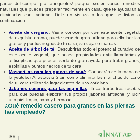
partes del cuerpo, ¡no te inquietes! porque existen varios remedios
naturales que puedes preparar fácilmente en casa, que te ayudarán a
eliminarlos con facilidad. Dale un vistazo a los que se listan a
continuación.
Aceite de orégano
. Vas a conocer por qué este aceite vegetal
de exquisito aroma, puede serte de gran utilidad para eliminar los
granos y puntos negros de tu cara, sin dejarte marcas.
Aceite de árbol de té
. Descubrirás todo el potencial curativo d
este aceite vegetal, que posee propiedades antiinflamatorias y
antisépticas que pueden serte de gran ayuda para tratar granos,
espinillas y puntos negros de tu cara.
Mascarillas para los granos de acné
. Conocerás de la mano de
la youtuber Anastassia Sfeir, cómo eliminar las manchas de acné
de tu cara utilizando ingredientes de uso cotidiano.
Jabones caseros para las espinillas
. Encontrarás tres receta
para que puedas elaborar tus propios jabones antiacné, y lucir
una piel limpia, sana y hermosa.
¿Qué remedio casero para granos en las piernas
has empleado?