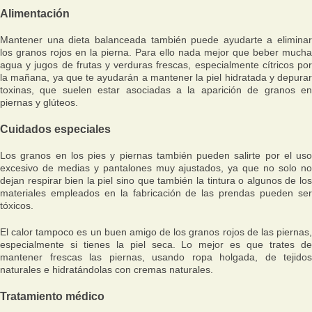
Alimentación
Mantener una dieta balanceada también puede ayudarte a eliminar
los granos rojos en la pierna. Para ello nada mejor que beber mucha
agua y jugos de frutas y verduras frescas, especialmente cítricos por
la mañana, ya que te ayudarán a mantener la piel hidratada y depurar
toxinas, que suelen estar asociadas a la aparición de granos en
piernas y glúteos.
Cuidados especiales
Los granos en los pies y piernas también pueden salirte por el uso
excesivo de medias y pantalones muy ajustados, ya que no solo no
dejan respirar bien la piel sino que también la tintura o algunos de los
materiales empleados en la fabricación de las prendas pueden ser
tóxicos.
El calor tampoco es un buen amigo de los granos rojos de las piernas,
especialmente si tienes la piel seca. Lo mejor es que trates de
mantener frescas las piernas, usando ropa holgada, de tejidos
naturales e hidratándolas con cremas naturales.
Tratamiento médico