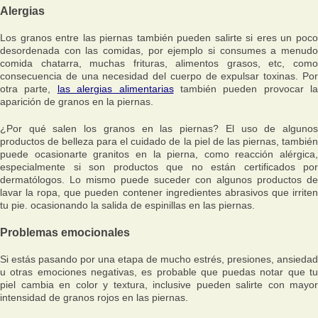
Alergias
Los granos entre las piernas también pueden salirte si eres un poco
desordenada con las comidas, por ejemplo si consumes a menudo
comida chatarra, muchas frituras, alimentos grasos, etc, como
consecuencia de una necesidad del cuerpo de expulsar toxinas. Por
otra parte,
las alergias alimentarias
también pueden provocar la
aparición de granos en la piernas.
¿Por qué salen los granos en las piernas? El uso de algunos
productos de belleza para el cuidado de la piel de las piernas, también
puede ocasionarte granitos en la pierna, como reacción alérgica,
especialmente si son productos que no están certificados por
dermatólogos. Lo mismo puede suceder con algunos productos de
lavar la ropa, que pueden contener ingredientes abrasivos que irriten
tu pie. ocasionando la salida de espinillas en las piernas.
Problemas emocionales
Si estás pasando por una etapa de mucho estrés, presiones, ansiedad
u otras emociones negativas, es probable que puedas notar que tu
piel cambia en color y textura, inclusive pueden salirte con mayor
intensidad de granos rojos en las piernas.