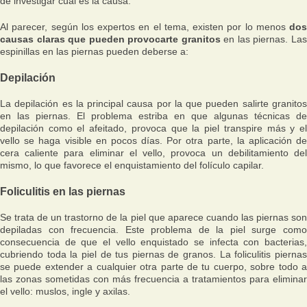
de investigar cuál es la causa.
Al parecer, según los expertos en el tema, existen por lo menos
dos
causas claras que pueden provocarte granitos
en las piernas. La
espinillas en las piernas pueden deberse a:
Depilación
La depilación es la principal causa por la que pueden salirte granitos
en las piernas. El problema estriba en que algunas técnicas de
depilación como el afeitado, provoca que la piel transpire más y el
vello se haga visible en pocos días. Por otra parte, la aplicación de
cera caliente para eliminar el vello, provoca un debilitamiento del
mismo, lo que favorece el enquistamiento del folículo capilar.
Foliculitis en las piernas
Se trata de un trastorno de la piel que aparece cuando las piernas son
depiladas con frecuencia. Este problema de la piel surge como
consecuencia de que el vello enquistado se infecta con bacterias,
cubriendo toda la piel de tus piernas de granos. La foliculitis piernas
se puede extender a cualquier otra parte de tu cuerpo, sobre todo a
las zonas sometidas con más frecuencia a tratamientos para eliminar
el vello: muslos, ingle y axilas.