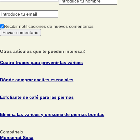
Recibir notificaciones de nuevos comentarios
Otros artículos que te pueden interesar:
Cuatro trucos para prevenir las várices
Dónde comprar aceites esenciales
Exfoliante de café para las piernas
Elimina las varices y presume de piernas bonitas
Compártelo
Monserrat Sosa