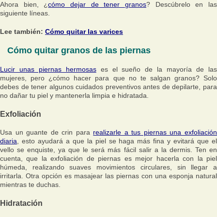
Ahora bien, ¿
cómo dejar de tener granos
? Descúbrelo en la
siguiente líneas.
Lee también:
Cómo quitar las varices
Cómo quitar granos de las piernas
Lucir unas piernas hermosas
es el sueño de la mayoría de la
mujeres, pero ¿cómo hacer para que no te salgan granos? Solo
debes de tener algunos cuidados preventivos antes de depilarte, para
no dañar tu piel y mantenerla limpia e hidratada.
Exfoliación
Usa un guante de crin para
realizarle a tus piernas una exfoliació
diaria
, esto ayudará a que la piel se haga más fina y evitará que el
vello se enquiste, ya que le será más fácil salir a la dermis. Ten en
cuenta, que la exfoliación de piernas es mejor hacerla con la piel
húmeda, realizando suaves movimientos circulares, sin llegar a
irritarla. Otra opción es masajear las piernas con una esponja natural
mientras te duchas.
Hidratación