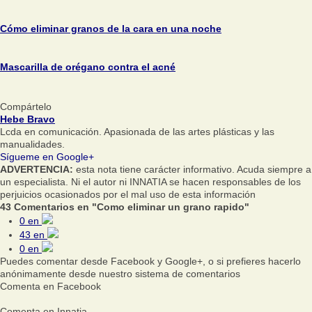
Cómo eliminar granos de la cara en una noche
Mascarilla de orégano contra el acné
Compártelo
Hebe Bravo
Lcda en comunicación. Apasionada de las artes plásticas y las
manualidades.
Sígueme en Google+
ADVERTENCIA:
esta nota tiene carácter informativo. Acuda siempre a
un especialista. Ni el autor ni INNATIA se hacen responsables de los
perjuicios ocasionados por el mal uso de esta información
43 Comentarios en "Como eliminar un grano rapido"
0
en
43
en
0
en
Puedes comentar desde Facebook y Google+, o si prefieres hacerlo
anónimamente desde nuestro sistema de comentarios
Comenta en Facebook
Comenta en Innatia