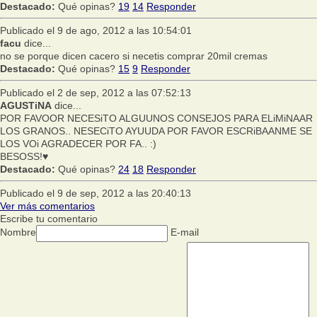
Destacado:
Qué opinas?
19
14
Responder
Publicado el 9 de ago, 2012 a las 10:54:01
facu
dice...
no se porque dicen cacero si necetis comprar 20mil cremas
Destacado:
Qué opinas?
15
9
Responder
Publicado el 2 de sep, 2012 a las 07:52:13
AGUSTiNA
dice...
POR FAVOOR NECESiTO ALGUUNOS CONSEJOS PARA ELiMiNAAR
LOS GRANOS.. NESECiTO AYUUDA POR FAVOR ESCRiBAANME SE
LOS VOi AGRADECER POR FA.. :)
BESOSS!♥
Destacado:
Qué opinas?
24
18
Responder
Publicado el 9 de sep, 2012 a las 20:40:13
Ver más comentarios
Escribe tu comentario
Nombre
E-mail