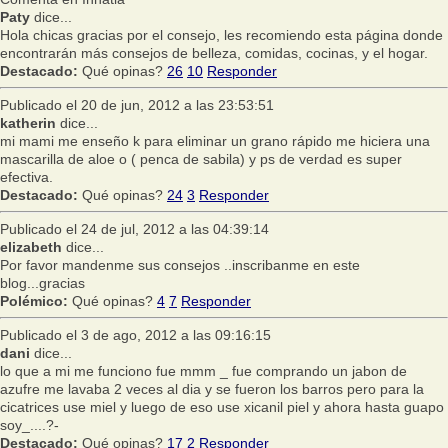
Paty
dice...
Hola chicas gracias por el consejo, les recomiendo esta página donde
encontrarán más consejos de belleza, comidas, cocinas, y el hogar.
Destacado:
Qué opinas?
26
10
Responder
Publicado el 20 de jun, 2012 a las 23:53:51
katherin
dice...
mi mami me enseño k para eliminar un grano rápido me hiciera una
mascarilla de aloe o ( penca de sabila) y ps de verdad es super
efectiva.
Destacado:
Qué opinas?
24
3
Responder
Publicado el 24 de jul, 2012 a las 04:39:14
elizabeth
dice...
Por favor mandenme sus consejos ..inscribanme en este
blog...gracias
Polémico:
Qué opinas?
4
7
Responder
Publicado el 3 de ago, 2012 a las 09:16:15
dani
dice...
lo que a mi me funciono fue mmm _ fue comprando un jabon de
azufre me lavaba 2 veces al dia y se fueron los barros pero para la
cicatrices use miel y luego de eso use xicanil piel y ahora hasta guapo
soy_....?-
Destacado:
Qué opinas?
17
2
Responder