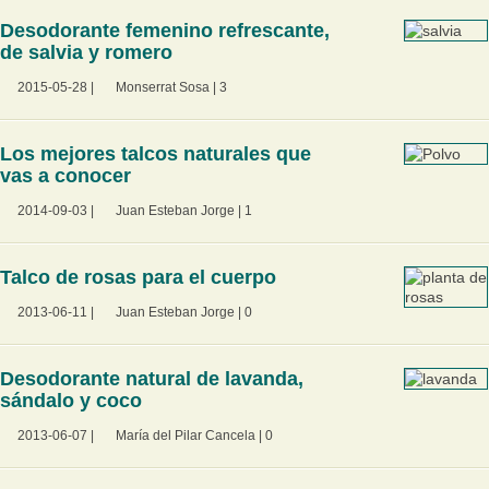
Desodorante femenino refrescante,
de salvia y romero
2015-05-28
|
Monserrat Sosa
|
3
Los mejores talcos naturales que
vas a conocer
2014-09-03
|
Juan Esteban Jorge
|
1
Talco de rosas para el cuerpo
2013-06-11
|
Juan Esteban Jorge
|
0
Desodorante natural de lavanda,
sándalo y coco
2013-06-07
|
María del Pilar Cancela
|
0