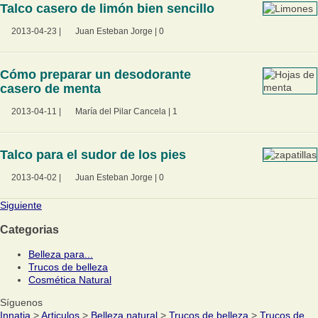
Talco casero de limón bien sencillo
2013-04-23
|
Juan Esteban Jorge
|
0
Cómo preparar un desodorante
casero de menta
2013-04-11
|
María del Pilar Cancela
|
1
Talco para el sudor de los pies
2013-04-02
|
Juan Esteban Jorge
|
0
Siguiente
Categorias
Belleza para...
Trucos de belleza
Cosmética Natural
Síguenos
Innatia
>
Articulos
>
Belleza natural
>
Trucos de belleza
>
Trucos de