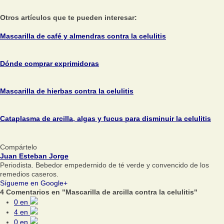
Otros artículos que te pueden interesar:
Mascarilla de café y almendras contra la celulitis
Dónde comprar exprimidoras
Mascarilla de hierbas contra la celulitis
Cataplasma de arcilla, algas y fucus para disminuir la celulitis
Compártelo
Juan Esteban Jorge
Periodista. Bebedor empedernido de té verde y convencido de los
remedios caseros.
Sígueme en Google+
4 Comentarios en "Mascarilla de arcilla contra la celulitis"
0
en
4
en
0
en