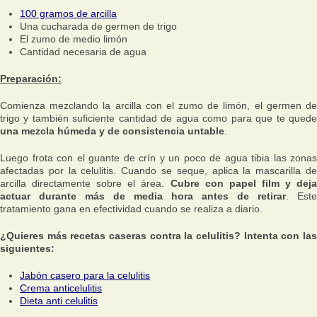
100 gramos de arcilla
Una cucharada de germen de trigo
El zumo de medio limón
Cantidad necesaria de agua
Preparación:
Comienza mezclando la arcilla con el zumo de limón, el germen de
trigo y también suficiente cantidad de agua como para que te quede
una mezcla húmeda y de consistencia untable
.
Luego frota con el guante de crín y un poco de agua tibia las zonas
afectadas por la celulitis. Cuando se seque, aplica la mascarilla de
arcilla directamente sobre el área.
Cubre con papel film y deja
actuar durante más de media hora antes de retirar
. Este
tratamiento gana en efectividad cuando se realiza a diario.
¿Quieres más recetas caseras contra la celulitis? Intenta con las
siguientes:
Jabón casero para la celulitis
Crema anticelulitis
Dieta anti celulitis