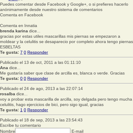
Puedes comentar desde Facebook y Google+, o si prefieres hacerlo
anónimamente desde nuestro sistema de comentarios
Comenta en Facebook
Comenta en Innatia
brenda karina
dice...
gracias por estas utiles mascarillas mis piernas se empezaron a
moldear y la celulitis se desaparecio por completo ahora tengo piernas
ESBELTAS
Te gusta:
7
0
Responder
Publicado el 13 de oct, 2011 a las 01:11:10
Ana
dice...
Me gustaría saber que clase de arcilla es, blanca o verde. Gracias
Te gusta:
0
0
Responder
Publicado el 24 de ago, 2013 a las 22:07:14
rosalba
dice...
voy a probar esta mascarilla de arcilla, soy delgada pero tengo mucha
celulitis, hago ejercicios de bici, pero sigo igual, gracias
Te gusta:
1
0
Responder
Publicado el 18 de sep, 2013 a las 23:54:43
Escribe tu comentario
Nombre
E-mail