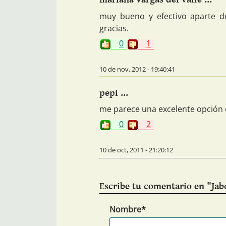
muy bueno y efectivo aparte d
gracias.
0
1
10 de nov, 2012 - 19:40:41
pepi ...
me parece una excelente opción 
0
2
10 de oct, 2011 - 21:20:12
Escribe tu comentario en "Jabó
Nombre*