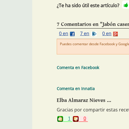
¿Te ha sido útil este artículo?
7 Comentarios en "Jabón caser
0 en
7 en
0 en
Puedes comentar desde Facebook y Google+
Comenta en Facebook
Comenta en Innatia
Elba Almaraz Nieves ...
Gracias por compartir estas rece
1
0