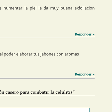
e humentar la piel le da muy buena exfoliacion
el poder elaborar tus jabones con aromas
n casero para combatir la celulitis"