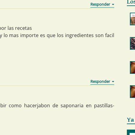
Lo
or las recetas
 lo mas importe es que los ingredientes son facil
bir como hacerjabon de saponaria en pastillas-
Ya