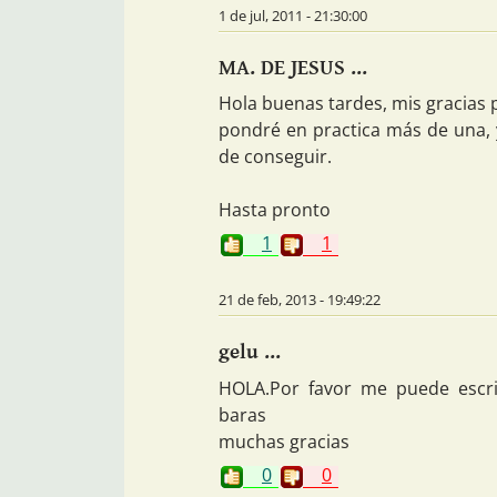
1 de jul, 2011 - 21:30:00
MA. DE JESUS ...
Hola buenas tardes, mis gracias p
pondré en practica más de una, y
de conseguir.
Hasta pronto
1
1
21 de feb, 2013 - 19:49:22
gelu ...
HOLA.Por favor me puede escri
baras
muchas gracias
0
0