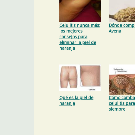
Celulitis nunca más:
Dónde comp
los mejores
Avena
consejos para
eliminar la piel de
naranja
Qué es la piel de
Cómo combat
naranja
celulitis para
siempre