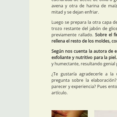
avena y otra de harina de maíz
mitad y se dejan enfriar.
Luego se prepara la otra capa d
trozo restante del jabón de gli
previamente rallado.
Sobre el f
rellena el resto de los moldes, c
Según nos cuenta la autora de es
exfoliante y nutritivo para la piel.
y humectante, resultando genial p
¿Te gustaría agradecerle a la 
pregunta sobre la elaboración
parecer y experiencia? Pues ent
artículo.