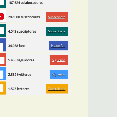
187.624 colaboradores
Subscríbete
297.000 suscriptores
Subscríbete
4.543 suscriptores
Hazte fan
34.988 fans
Síguenos
5.438 seguidores
Síguenos
2.885 twitteros
Subscríbete
1.525 lectores