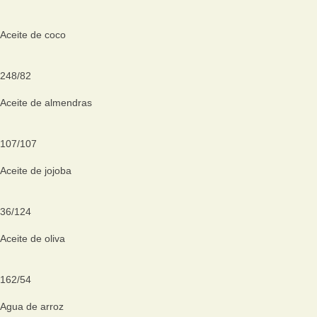
Aceite de coco
248
/
82
Aceite de almendras
107
/
107
Aceite de jojoba
36
/
124
Aceite de oliva
162
/
54
Agua de arroz