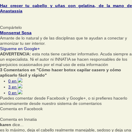
Haz crecer tu cabello y uñas con gelatina, de la mano de
Anastassia
Compártelo
Monserrat Sosa
Amante de lo natural y de las disciplinas que te ayudan a conectar y
armonizar tu ser interior.
Sígueme en Google+
ADVERTENCIA:
esta nota tiene carácter informativo. Acuda siempre a
un especialista. Ni el autor ni INNATIA se hacen responsables de los
perjuicios ocasionados por el mal uso de esta información
3 Comentarios en "Cómo hacer botox capilar casero y cómo
aplicarlo fácil y rápido"
0
en
3
en
0
en
Puedes comentar desde Facebook y Google+, o si prefieres hacerlo
anónimamente desde nuestro sistema de comentarios
Comenta en Facebook
Comenta en Innatia
karen
dice...
es lo máximo, deja el cabello realmente manejable, sedoso y deja una