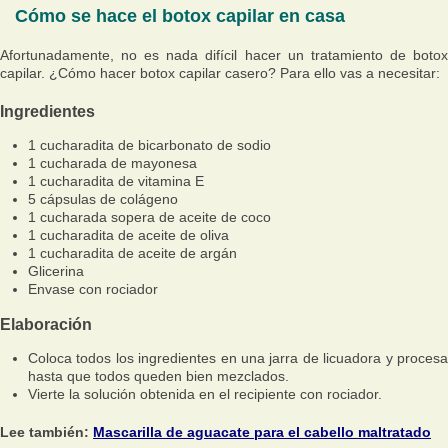
Cómo se hace el botox capilar en casa
Afortunadamente, no es nada difícil hacer un tratamiento de botox
capilar. ¿Cómo hacer botox capilar casero? Para ello vas a necesitar:
Ingredientes
1 cucharadita de bicarbonato de sodio
1 cucharada de mayonesa
1 cucharadita de vitamina E
5 cápsulas de colágeno
1 cucharada sopera de aceite de coco
1 cucharadita de aceite de oliva
1 cucharadita de aceite de argán
Glicerina
Envase con rociador
Elaboración
Coloca todos los ingredientes en una jarra de licuadora y procesa
hasta que todos queden bien mezclados.
Vierte la solución obtenida en el recipiente con rociador.
Lee también:
Mascarilla de aguacate para el cabello maltratado