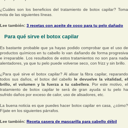
¿Cuáles son los beneficios del tratamiento de botox capilar? Toma
nota de las siguientes líneas.
Lee también:
3 recetas con aceite de coco para tu pelo dañado
Para qué sirve el botox capilar
Es bastante probable que ya hayas podido comprobar que el uso de
productos químicos en tu cabello lo van dañando de forma progresiva
e irreparable. Los resultados de estos tratamientos no son para nada
alentadores, ya que tu pelo puede volverse seco, con frizz y sin brillo.
¿Para qué sirve el botox capilar? Al alisar la fibra capilar, reparando
todos sus daños, el botox del cabello
le devuelve la vitalidad, el
brillo, el volumen y la fuerza a tu cabellera
. Por este motivo, e
tratamiento de botox capilar te será de gran ayuda si tu pelo ha
sufrido daños por exceso de calor, uso de alisadores, etc.
La buena noticia es que puedes hacer botox capilar en casa, ¿cómo?
Fíjate en los siguientes párrafos.
Lee también:
Receta casera de mascarilla para cabello débil