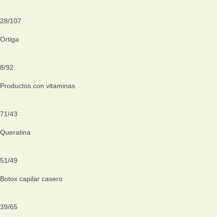
28
/
107
Ortiga
8
/
92
Productos con vitaminas
71
/
43
Queratina
51
/
49
Botox capilar casero
39
/
65