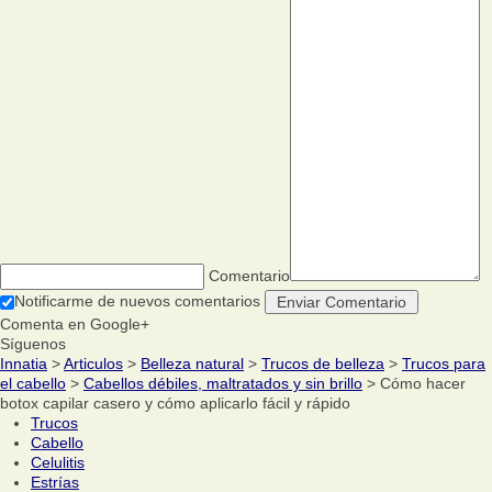
Comentario
Notificarme de nuevos comentarios
Comenta en Google+
Síguenos
Innatia
>
Articulos
>
Belleza natural
>
Trucos de belleza
>
Trucos para
el cabello
>
Cabellos débiles, maltratados y sin brillo
> Cómo hacer
botox capilar casero y cómo aplicarlo fácil y rápido
Trucos
Cabello
Celulitis
Estrías