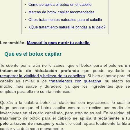
Cómo se aplica el botox en el cabello
Marcas de botox capilar recomendadas
Otros tratamientos naturales para el cabello
¿Qué tratamiento natural le brindas a tu pelo?
Lee también:
Mascarilla para nutrir tu cabello
Qué es el botox capilar
Te cuento por si aún no lo sabes, que el botox para el pelo
es u
tratamiento de hidratación profunda
que puede ayudarte a
recuperar la vitalidad y belleza de tu cabellera
. Si bien el botox para e
cabello es similar a los
tratamientos con queratina
, su efecto e
mucho más suave y duradero, ya que los ingredientes que se
emplean para ello no son tan intensos.
Quizás a la palabra botox la relaciones con inyecciones, lo cual te
haga pensar que el botox capilar casero se realice por medio de
inyecciones en el cuero cabelludo, pero esto no es así. En realidad, el
tratamiento de botox para el cabello
se aplica directamente a t
pelo a través de masajes y calor
, lo cual repara totalmente la fibra
capilar y la deja sana nuevamente.