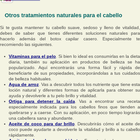
Otros tratamientos naturales para el cabello
Si te gusta mantener tu cabello suave, sedoso y lleno de vitalidad,
debes de saber que tienes diferentes soluciones naturales para
hacerlo además del botox capilar casero. Especialmente te
recomiendo las siguientes.
Vitaminas para el pelo
. Si bien lo ideal es consumirlas en la dieta
diaria, también su aplicación en productos de belleza se ha
popularizado. Aquí encontrarás una forma fácil y rápida de
beneficiarte de sus propiedades, incorporándolas a tus cuidados
de belleza habituales.
Agua de arroz
. Vas a descubrir todos los nutriente que tiene est
loción natural y diferentes formas de aplicarla para obtener su
ayuda y devolverle a tu pelo brillo y vitalidad.
Ortiga para detener la caída
. Vas a encontrar una recet
especialmente indicada para los cabellos finos que tienden a
quebrarse y a caerse. Con su aplicación, en poco tiempo lograrás
una cabellera sana y abundante.
Aceite de coco para dar brillo
. Descubrirás cómo el aceite de
coco puede ayudarte a devolverle la vitalidad y brillo a tu cabello
rápidamente.