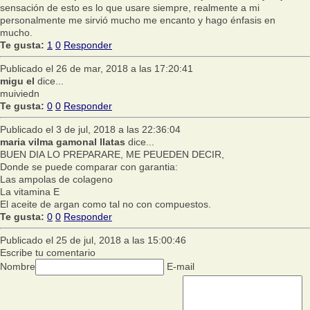
sensación de esto es lo que usare siempre, realmente a mi
personalmente me sirvió mucho me encanto y hago énfasis en
mucho.
Te gusta:
1
0
Responder
Publicado el 26 de mar, 2018 a las 17:20:41
migu el
dice...
muiviedn
Te gusta:
0
0
Responder
Publicado el 3 de jul, 2018 a las 22:36:04
maria vilma gamonal llatas
dice...
BUEN DIA LO PREPARARE, ME PEUEDEN DECIR,
Donde se puede comparar con garantia:
Las ampolas de colageno
La vitamina E
El aceite de argan como tal no con compuestos.
Te gusta:
0
0
Responder
Publicado el 25 de jul, 2018 a las 15:00:46
Escribe tu comentario
Nombre
E-mail