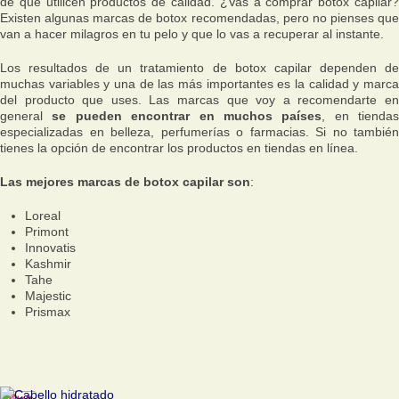
de que utilicen productos de calidad. ¿Vas a comprar botox capilar?
Existen algunas marcas de botox recomendadas, pero no pienses que
van a hacer milagros en tu pelo y que lo vas a recuperar al instante.
Los resultados de un tratamiento de botox capilar dependen de
muchas variables y una de las más importantes es la calidad y marca
del producto que uses. Las marcas que voy a recomendarte en
general
se pueden encontrar en muchos países
, en tiendas
especializadas en belleza, perfumerías o farmacias. Si no también
tienes la opción de encontrar los productos en tiendas en línea.
Las mejores marcas de botox capilar son
:
Loreal
Primont
Innovatis
Kashmir
Tahe
Majestic
Prismax