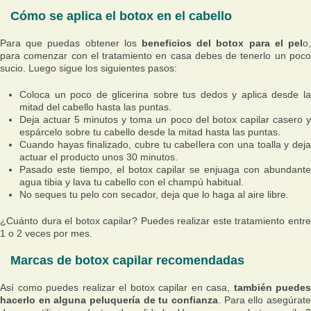
Cómo se aplica el botox en el cabello
Para que puedas obtener los
beneficios del botox para el pel
o,
para comenzar con el tratamiento en casa debes de tenerlo un poco
sucio. Luego sigue los siguientes pasos:
Coloca un poco de glicerina sobre tus dedos y aplica desde la
mitad del cabello hasta las puntas.
Deja actuar 5 minutos y toma un poco del botox capilar casero y
espárcelo sobre tu cabello desde la mitad hasta las puntas.
Cuando hayas finalizado, cubre tu cabellera con una toalla y deja
actuar el producto unos 30 minutos.
Pasado este tiempo, el botox capilar se enjuaga con abundante
agua tibia y lava tu cabello con el champú habitual.
No seques tu pelo con secador, deja que lo haga al aire libre.
¿Cuánto dura el botox capilar? Puedes realizar este tratamiento entre
1 o 2 veces por mes.
Marcas de botox capilar recomendadas
Así como puedes realizar el botox capilar en casa,
también puedes
hacerlo en alguna peluquería de tu confianza
. Para ello asegúrate