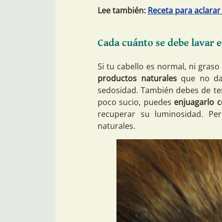
Lee también:
Receta para aclarar
Cada cuánto se debe lavar e
Si tu cabello es normal, ni graso
productos naturales
que no daña
sedosidad. También debes de ten
poco sucio, puedes
enjuagarlo 
recuperar su luminosidad. Per
naturales.