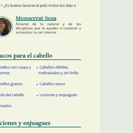
> ¿Es bueno lavarse el pelo todos los días o
Monserrat Sosa
Amante de lo natural y de las
disciplinas que te ayudan a conectar y
armonizar tu ser interior.
ucos para el cabello
bellos con caspa y
Cabellos débiles,
orrea
maltratados y sin brillo
bellos grasos
Cabellos secos
ida del cabello
Lociones y enjuagues
inados
ciones y enjuagues