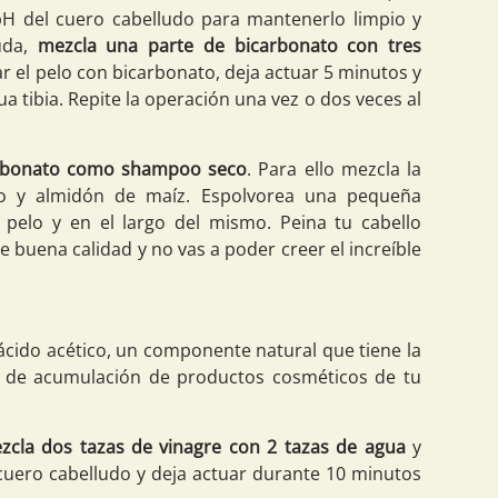
l pH del cuero cabelludo para mantenerlo limpio y
uda,
mezcla una parte de bicarbonato con tres
ar el pelo con bicarbonato, deja actuar 5 minutos y
 tibia. Repite la operación una vez o dos veces al
carbonato como shampoo seco
. Para ello mezcla la
o y almidón de maíz. Espolvorea una pequeña
 pelo y en el largo del mismo. Peina tu cabello
 buena calidad y no vas a poder creer el increíble
cido acético, un componente natural que tiene la
o de acumulación de productos cosméticos de tu
zcla dos tazas de vinagre con 2 tazas de agua
y
 cuero cabelludo y deja actuar durante 10 minutos