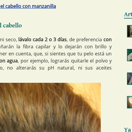
 el cabello con manzanilla
Ar
l cabello
 ni seco,
lávalo cada 2 o 3 días
, de preferencia
con
rán la fibra capilar y lo dejarán con brillo y
er en cuenta, que, si sientes que tu pelo está un
con agua
, por ejemplo, lograrás quitarle el polvo y
o, no alterarás su pH natural, ni sus aceites
Ya