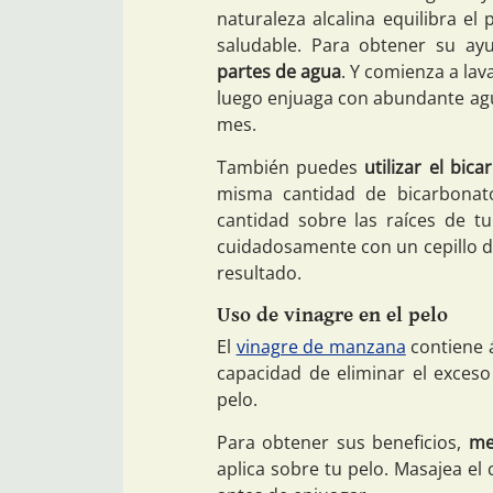
naturaleza alcalina equilibra e
saludable. Para obtener su ay
partes de agua
. Y comienza a lav
luego enjuaga con abundante agua
mes.
También puedes
utilizar el bi
misma cantidad de bicarbonat
cantidad sobre las raíces de tu
cuidadosamente con un cepillo de
resultado.
Uso de vinagre en el pelo
El
vinagre de manzana
contiene á
capacidad de eliminar el exces
pelo.
Para obtener sus beneficios,
me
aplica sobre tu pelo. Masajea el