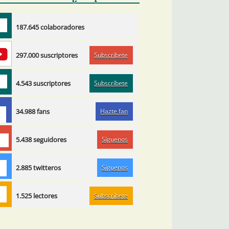
187.645 colaboradores
Subscríbete
297.000 suscriptores
Subscríbete
4.543 suscriptores
Hazte fan
34.988 fans
Síguenos
5.438 seguidores
Síguenos
2.885 twitteros
Subscríbete
1.525 lectores