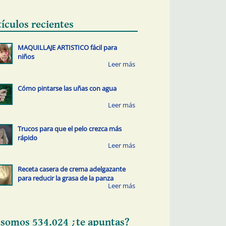
tículos recientes
MAQUILLAJE ARTISTICO fácil para
niños
Cómo pintarse las uñas con agua
Trucos para que el pelo crezca más
rápido
Receta casera de crema adelgazante
para reducir la grasa de la panza
 somos 534.024 ¿te apuntas?