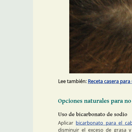
Lee también:
Receta casera para 
Opciones naturales para no l
Uso de bicarbonato de sodio
Aplicar
bicarbonato para el cab
disminuir el exceso de grasa y