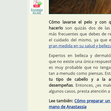
Envíatelo
en pdf
Cómo lavarse el pelo y con q
hacerlo
son quizás dos de las 
más frecuentes que debes de re
el cuidado del mismo, ya que 
gran medida en su salud y bellez
Expertos en belleza y dermató
que no existe una única respuest
es muy probable que no tenga
tan a menudo como piensas. Est
tu tipo de cabello y a la a
desempeñas
. Entonces, ¿es mal
algunos casos, presta atención a 
Lee también:
Cómo preparar un c
mano de Anastassia