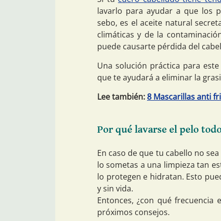
lavarlo para ayudar a que los 
sebo, es el aceite natural secre
climáticas y de la contaminaci
puede causarte pérdida del cabel
Una solución práctica para es
que te ayudará a eliminar la grasi
Lee también:
8 Mascarillas anti f
Por qué lavarse el pelo todo
En caso de que tu cabello no sea
lo sometas a una limpieza tan est
lo protegen e hidratan. Esto pued
y sin vida.
Entonces, ¿con qué frecuencia 
próximos consejos.