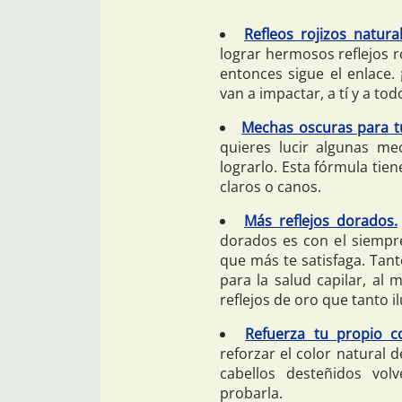
Refleos rojizos natura
lograr hermosos reflejos r
entonces sigue el enlace. 
van a impactar, a tí y a to
Mechas oscuras para t
quieres lucir algunas me
lograrlo. Esta fórmula tien
claros o canos.
Más reflejos dorados.
dorados es con el siempre
que más te satisfaga. Tan
para la salud capilar, al
reflejos de oro que tanto i
Refuerza tu propio co
reforzar el color natural 
cabellos desteñidos vol
probarla.