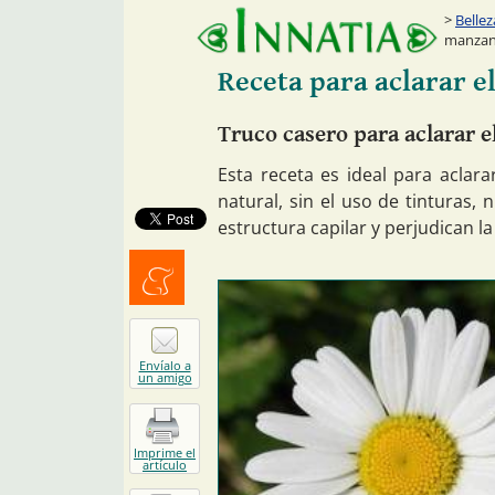
Bellez
manzani
Receta para aclarar e
Truco casero para aclarar e
Esta receta es ideal para aclara
natural, sin el uso de tinturas,
estructura capilar y perjudican la
Menéalo
Envíalo a
un amigo
Imprime el
artículo