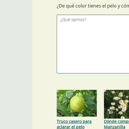
¿De qué color tienes el pelo y c
Truco casero para
Dónde comp
aclarar el pelo
Manzanilla