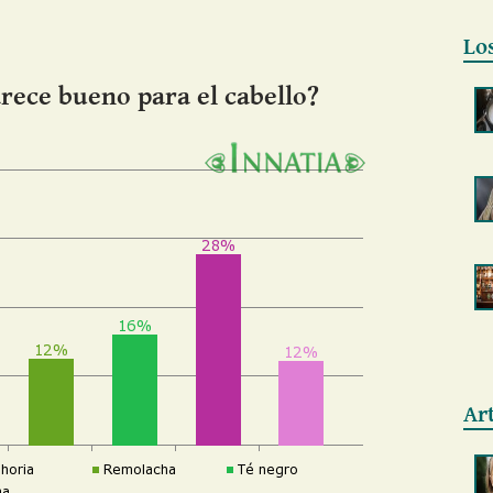
Lo
arece bueno para el cabello?
Ar