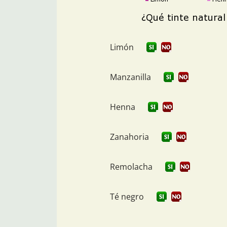
Limón
Manzanilla
Henna
Zanahoria
Remolacha
Té negro