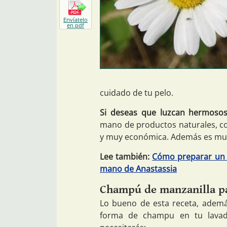
Envíatelo
en pdf
cuidado de tu pelo.
Si deseas que luzcan hermosos
mano de productos naturales, com
y muy económica. Además es muy
Lee también:
Cómo preparar un c
mano de Anastassia
Champú de manzanilla par
Lo bueno de esta receta, además
forma de champu en tu lavad