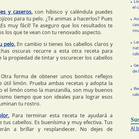
Lo
el c
les y caseros.
con hibisco y caléndula puedes
ojizos para tu pelo. ¿Te animas a hacerlos? Pues
Ac
cas
¡Es muy fácil! Te aseguro que los resultados te
ros
dos los que te vean con tu renovado aspecto.
La
u pelo.
En cambio si tienes los cabellos claros y
nat
chas oscuras recurre a esta otra receta para
cab
e la propiedad de tintar y oscurecer los cabellos
Ge
de 
Otra forma de obtener unos bonitos reflejos
 útil limón. Prueba ambas recetas y adopta la
Re
to el limón como la manzanilla, son muy buenos
cab
 mismo tiempo que son ideales para lograr esos
luminan tu rostro.
lor.
Para terminar esta receta te ayudará a
Su
de tus cabellos. Es buenísima y muy efectiva. Tus
Al 
verán a brillar y resplandecer. No dejes de