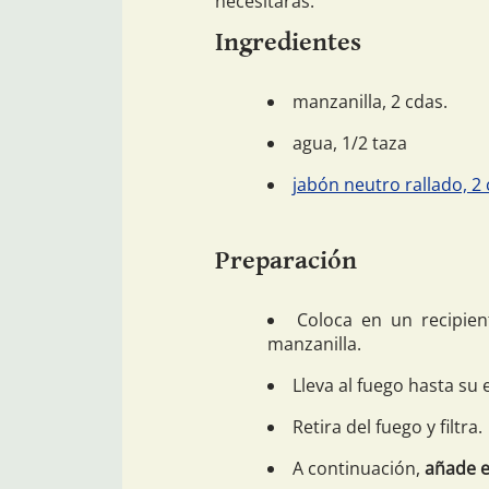
necesitarás:
Ingredientes
manzanilla, 2 cdas.
agua, 1/2 taza
jabón neutro rallado, 2
Preparación
Coloca en un recipien
manzanilla.
Lleva al fuego hasta su 
Retira del fuego y filtra.
A continuación,
añade e