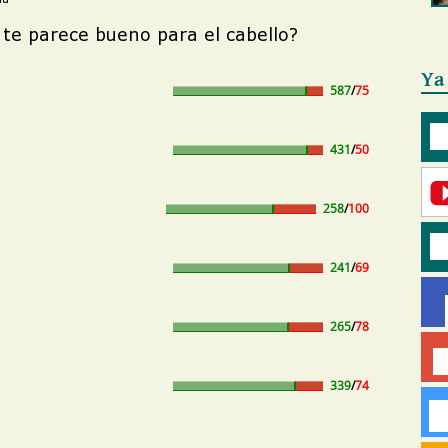
Ya
587
/
75
431
/
50
258
/
100
241
/
69
265
/
78
339
/
74