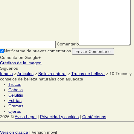
Comentario
Notificarme de nuevos comentarios
Comenta en Google+
Créditos de la imagen
Síguenos
Innatia
>
Articulos
>
Belleza natural
>
Trucos de belleza
> 10 Trucos y
consejos de belleza naturales con aguacate
Trucos
Cabello
Celulitis
Estrías
Cremas
Ojeras
2026 ©
Aviso Legal
|
Privacidad y cookies
|
Contáctenos
Version clásica
| Versión móvil