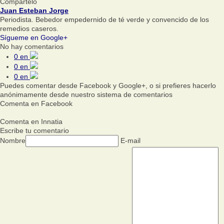
Compártelo
Juan Esteban Jorge
Periodista. Bebedor empedernido de té verde y convencido de los
remedios caseros.
Sígueme en Google+
No hay comentarios
0
en
0
en
0
en
Puedes comentar desde Facebook y Google+, o si prefieres hacerlo
anónimamente desde nuestro sistema de comentarios
Comenta en Facebook
Comenta en Innatia
Escribe tu comentario
Nombre
E-mail