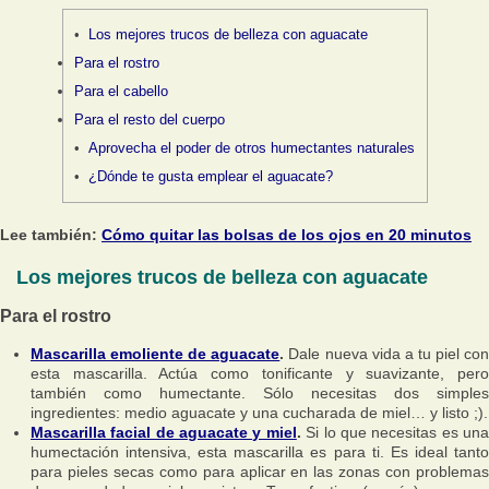
Los mejores trucos de belleza con aguacate
Para el rostro
Para el cabello
Para el resto del cuerpo
Aprovecha el poder de otros humectantes naturales
¿Dónde te gusta emplear el aguacate?
Lee también:
Cómo quitar las bolsas de los ojos en 20 minutos
Los mejores trucos de belleza con aguacate
Para el rostro
Mascarilla emoliente de aguacate
.
Dale nueva vida a tu piel co
esta mascarilla. Actúa como tonificante y suavizante, pero
también como humectante. Sólo necesitas dos simples
ingredientes: medio aguacate y una cucharada de miel… y listo ;).
Mascarilla facial de aguacate y miel
.
Si lo que necesitas es un
humectación intensiva, esta mascarilla es para ti. Es ideal tanto
para pieles secas como para aplicar en las zonas con problemas