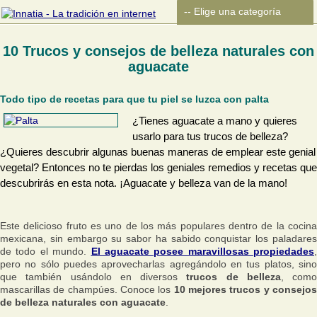
10 Trucos y consejos de belleza naturales con
aguacate
Todo tipo de recetas para que tu piel se luzca con palta
¿Tienes aguacate a mano y quieres
usarlo para tus trucos de belleza?
¿Quieres descubrir algunas buenas maneras de emplear este genial
vegetal? Entonces no te pierdas los geniales remedios y recetas que
descubrirás en esta nota. ¡Aguacate y belleza van de la mano!
Este delicioso fruto es uno de los más populares dentro de la cocina
mexicana, sin embargo su sabor ha sabido conquistar los paladares
de todo el mundo.
El aguacate posee maravillosas propiedades
,
pero no sólo puedes aprovecharlas agregándolo en tus platos, sino
que también usándolo en diversos
trucos de belleza
, como
mascarillas de champúes. Conoce los
10 mejores trucos y consejo
de belleza naturales con aguacate
.