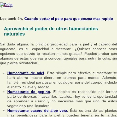
Lee también:
Cuando cortar el pelo para que crezca mas rapido
Aprovecha el poder de otros humectantes
naturales
Sin duda alguna, la principal propiedad para la piel y el cabello del
aguacate, es su capacidad humectante. ¿Quieres conocer otras
opciones que quizás te resulten menos grasas? Puedes probar con
algunas de estas que vas a conocer, geniales para nutrir tu cutis, sin
que pierda hidratación.
Humectante de miel
.
Este simple pero efectivo humectante te
hará ahorra mucho dinero en cremas para manos. Además,
también es ideal para usar en cualquier parte del cuerpo, incluido
el rostro. Suave y sedoso.
Humectante de pepino
.
El pepino es reconocido por formar
parte de diversas mascarillas faciales. Hoy tienes la oportunidad
de aprender a usarlo y no necesitas más que uno de estos
vegetales y una licuadora.
Humectante casero de aloe vera
.
Ésta es una de las planta
más beneficiosas para la piel y puedes tenerla en tu jardín.