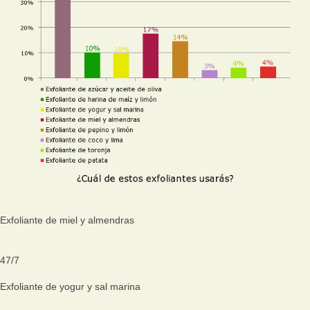
Exfoliante de miel y almendras
47
/
7
Exfoliante de yogur y sal marina