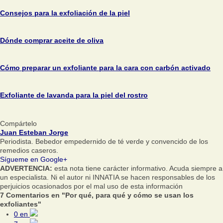
Consejos para la exfoliación de la piel
Dónde comprar aceite de oliva
Cómo preparar un exfoliante para la cara con carbón activado
Exfoliante de lavanda para la piel del rostro
Compártelo
Juan Esteban Jorge
Periodista. Bebedor empedernido de té verde y convencido de los
remedios caseros.
Sígueme en Google+
ADVERTENCIA:
esta nota tiene carácter informativo. Acuda siempre a
un especialista. Ni el autor ni INNATIA se hacen responsables de los
perjuicios ocasionados por el mal uso de esta información
7 Comentarios en "Por qué, para qué y cómo se usan los
exfoliantes"
0
en