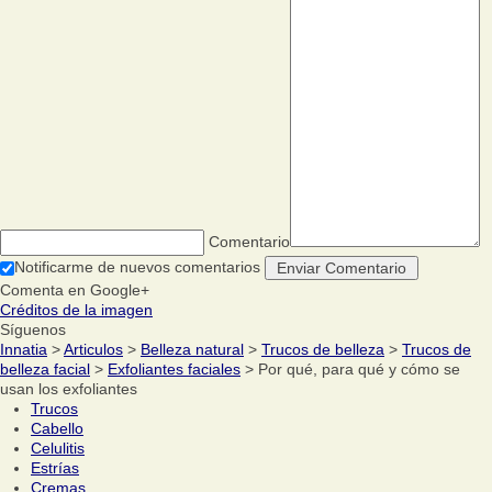
Comentario
Notificarme de nuevos comentarios
Comenta en Google+
Créditos de la imagen
Síguenos
Innatia
>
Articulos
>
Belleza natural
>
Trucos de belleza
>
Trucos de
belleza facial
>
Exfoliantes faciales
> Por qué, para qué y cómo se
usan los exfoliantes
Trucos
Cabello
Celulitis
Estrías
Cremas