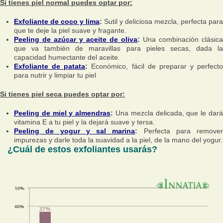
Si tienes piel normal puedes optar por:
Exfoliante de coco y lima
:
Sutil y deliciosa mezcla, perfecta para
que te deje la piel suave y fragante.
Peeling de azúcar y aceite de oliva
:
Una combinación clásica
que va también de maravillas para pieles secas, dada la
capacidad humectante del aceite.
Exfoliante de patata
:
Económico, fácil de preparar y perfecto
para nutrir y limpiar tu piel
Si tienes piel seca puedes optar por:
Peeling de miel y almendras
:
Una mezcla delicada, que le dar
vitamina E a tu piel y la dejará suave y tersa.
Peeling de yogur y sal marina
:
Perfecta para remover
impurezas y darle toda la suavidad a la piel, de la mano del yogur.
¿Cuál de estos exfoliantes usarás?