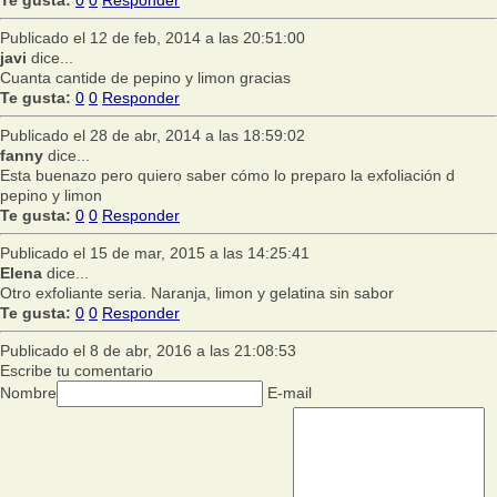
Te gusta:
0
0
Responder
Publicado el 12 de feb, 2014 a las 20:51:00
javi
dice...
Cuanta cantide de pepino y limon gracias
Te gusta:
0
0
Responder
Publicado el 28 de abr, 2014 a las 18:59:02
fanny
dice...
Esta buenazo pero quiero saber cómo lo preparo la exfoliación d
pepino y limon
Te gusta:
0
0
Responder
Publicado el 15 de mar, 2015 a las 14:25:41
Elena
dice...
Otro exfoliante seria. Naranja, limon y gelatina sin sabor
Te gusta:
0
0
Responder
Publicado el 8 de abr, 2016 a las 21:08:53
Escribe tu comentario
Nombre
E-mail