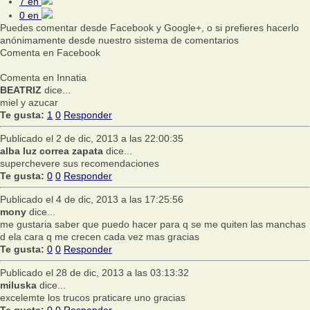
7
en
0
en
Puedes comentar desde Facebook y Google+, o si prefieres hacerlo
anónimamente desde nuestro sistema de comentarios
Comenta en Facebook
Comenta en Innatia
BEATRIZ
dice...
miel y azucar
Te gusta:
1
0
Responder
Publicado el 2 de dic, 2013 a las 22:00:35
alba luz correa zapata
dice...
superchevere sus recomendaciones
Te gusta:
0
0
Responder
Publicado el 4 de dic, 2013 a las 17:25:56
mony
dice...
me gustaria saber que puedo hacer para q se me quiten las manchas
d ela cara q me crecen cada vez mas gracias
Te gusta:
0
0
Responder
Publicado el 28 de dic, 2013 a las 03:13:32
miluska
dice...
excelemte los trucos praticare uno gracias