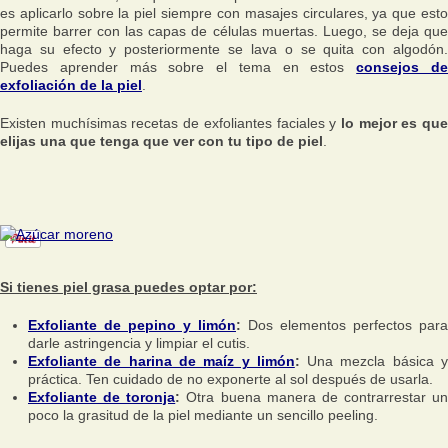
es aplicarlo sobre la piel siempre con masajes circulares, ya que esto
permite barrer con las capas de células muertas. Luego, se deja que
haga su efecto y posteriormente se lava o se quita con algodón.
Puedes aprender más sobre el tema en estos
consejos d
exfoliación de la piel
.
Existen muchísimas recetas de exfoliantes faciales y
lo mejor es qu
elijas una que tenga que ver con tu tipo de piel
.
Si tienes piel grasa puedes optar por:
Exfoliante de pepino y limón
:
Dos elementos perfectos para
darle astringencia y limpiar el cutis.
Exfoliante de harina de maíz y limón
:
Una mezcla básica 
práctica. Ten cuidado de no exponerte al sol después de usarla.
Exfoliante de toronja
:
Otra buena manera de contrarrestar un
poco la grasitud de la piel mediante un sencillo peeling.