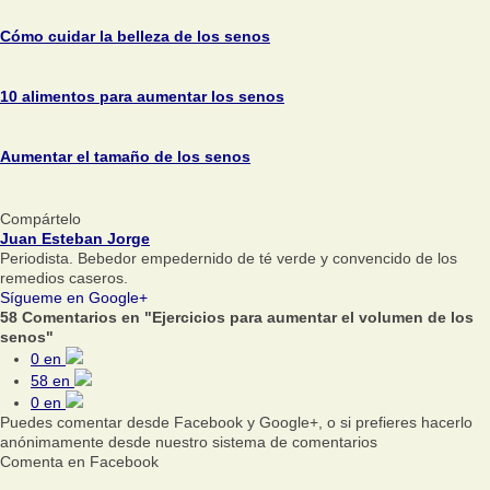
Cómo cuidar la belleza de los senos
10 alimentos para aumentar los senos
Aumentar el tamaño de los senos
Compártelo
Juan Esteban Jorge
Periodista. Bebedor empedernido de té verde y convencido de los
remedios caseros.
Sígueme en Google+
58 Comentarios en "Ejercicios para aumentar el volumen de los
senos"
0
en
58
en
0
en
Puedes comentar desde Facebook y Google+, o si prefieres hacerlo
anónimamente desde nuestro sistema de comentarios
Comenta en Facebook