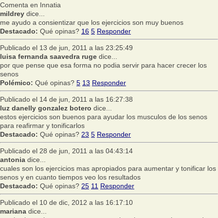
Comenta en Innatia
mildrey
dice...
me ayudo a consientizar que los ejercicios son muy buenos
Destacado:
Qué opinas?
16
5
Responder
Publicado el 13 de jun, 2011 a las 23:25:49
luisa fernanda saavedra ruge
dice...
por que pense que esa forma no podia servir para hacer crecer los
senos
Polémico:
Qué opinas?
5
13
Responder
Publicado el 14 de jun, 2011 a las 16:27:38
luz danelly gonzalez botero
dice...
estos ejercicios son buenos para ayudar los musculos de los senos
para reafirmar y tonificarlos
Destacado:
Qué opinas?
23
5
Responder
Publicado el 28 de jun, 2011 a las 04:43:14
antonia
dice...
cuales son los ejercicios mas apropiados para aumentar y tonificar los
senos y en cuanto tiempos veo los resultados
Destacado:
Qué opinas?
25
11
Responder
Publicado el 10 de dic, 2012 a las 16:17:10
mariana
dice...