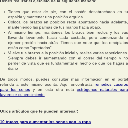
Debes realizar el ejercicio de la siguiente manera:
Tienes que estar de pie, con el sostén desabrochado en tu
espalda y mantener una posición erguida.
Coloca los brazos en posición recta apuntando hacia adelante,
manteniendo las palmas de tus manos hacia abajo.
Al mismo tiempo, mantienes los brazos bien rectos y los vas
llevando levemente hacia cada costado, pero comenzando a
ejercer presión hacia atrás. Tienes que notar que los omóplatos
están como "apretados".
Vuelve tus brazos a la posición inicial y realiza varias repeticiones.
Siempre debes ir aumentando con el correr del tiempo y no
perder de vista que es fundamental el hecho de que los hagas a
diario
De todos modos, puedes consultar más información en el portal
referida a este mismo asunto. Aquí encontrarás
remedios caseros
para los senos
y en esta otra nota
estrógenos naturales par
favorecer su crecimiento
.
Otros artículos que te pueden interesar:
10 trucos para aumentar los senos con la ropa