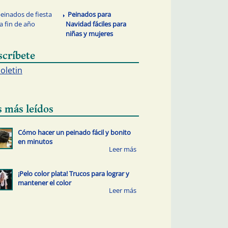
peinados de fiesta
Peinados para
a fin de año
Navidad fáciles para
niñas y mujeres
scríbete
boletin
s más leídos
Cómo hacer un peinado fácil y bonito
en minutos
¡Pelo color plata! Trucos para lograr y
mantener el color