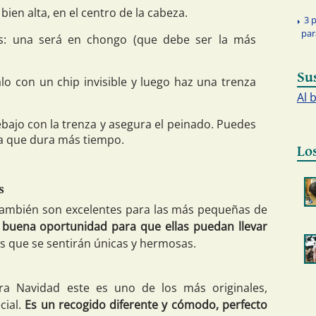
bien alta, en el centro de la cabeza.
3 
par
es: una será en chongo (que debe ser la más
Su
lo con un chip invisible y luego haz una trenza
Al 
bajo con la trenza y asegura el peinado. Puedes
ra que dura más tiempo.
Lo
s
a también son excelentes para las más pequeñas de
a buena oportunidad para que ellas puedan llevar
s que se sentirán únicas y hermosas.
ra Navidad este es uno de los más originales,
cial.
Es un recogido diferente y cómodo, perfecto