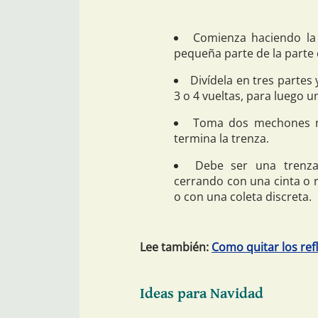
Comienza haciendo la 
pequeña parte de la parte 
Divídela en tres partes
3 o 4 vueltas, para luego 
Toma dos mechones má
termina la trenza.
Debe ser una trenza
cerrando con una cinta o 
o con una coleta discreta.
Lee también:
Como quitar los refle
Ideas para Navidad