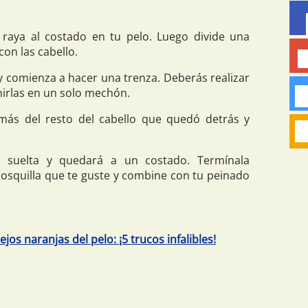
raya al costado en tu pelo. Luego divide una
con las cabello.
 y comienza a hacer una trenza. Deberás realizar
unirlas en un solo mechón.
s del resto del cabello que quedó detrás y
 suelta y quedará a un costado. Termínala
rosquilla que te guste y combine con tu peinado
jos naranjas del pelo: ¡5 trucos infalibles!