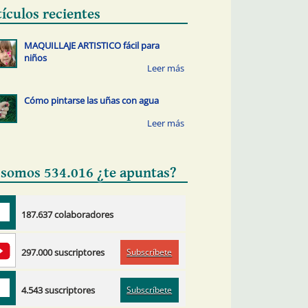
tículos recientes
MAQUILLAJE ARTISTICO fácil para
niños
Cómo pintarse las uñas con agua
 somos 534.016 ¿te apuntas?
187.637 colaboradores
Subscríbete
297.000 suscriptores
Subscríbete
4.543 suscriptores