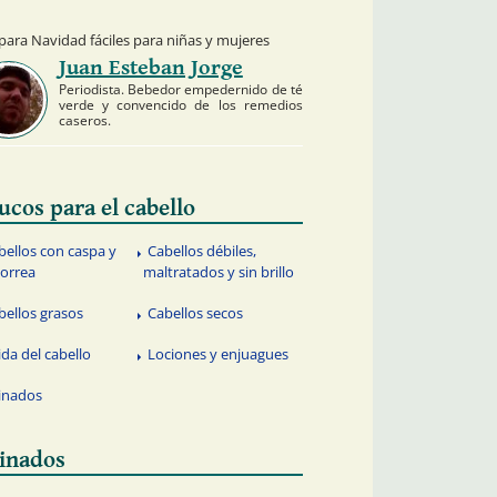
ara Navidad fáciles para niñas y mujeres
Juan Esteban Jorge
Periodista. Bebedor empedernido de té
verde y convencido de los remedios
caseros.
ucos para el cabello
bellos con caspa y
Cabellos débiles,
orrea
maltratados y sin brillo
bellos grasos
Cabellos secos
ida del cabello
Lociones y enjuagues
inados
inados