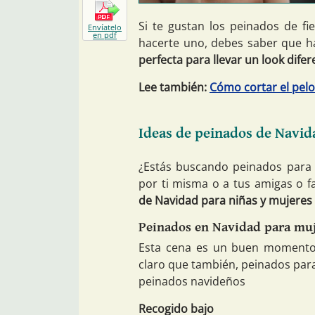
Si te gustan los peinados de f
Envíatelo
en pdf
hacerte uno, debes saber que h
perfecta para llevar un look dif
Lee también:
Cómo cortar el pel
Ideas de peinados de Navid
¿Estás buscando peinados para 
por ti misma o a tus amigas o f
de Navidad para niñas y mujeres 
Peinados en Navidad para mu
Esta cena es un buen momento
claro que también, peinados para
peinados navideños
Recogido bajo