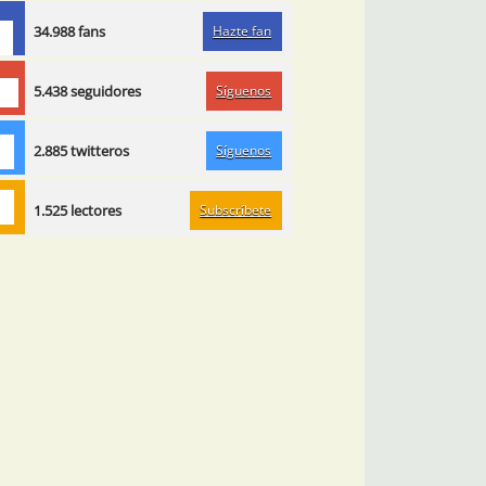
Hazte fan
34.988 fans
Síguenos
5.438 seguidores
Síguenos
2.885 twitteros
Subscríbete
1.525 lectores