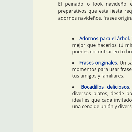
El peinado o look navideño 
preparativos que esta fiesta re
adornos navideños, frases original
Adornos para el árbol
.
mejor que hacerlos tú mi
puedes encontrar en tu ho
Frases originales
.
Un sa
momentos para usar frases 
tus amigos y familiares.
Bocadillos deliciosos
.
diversos platos, desde bo
ideal es que cada invitado
una cena de unión y divers