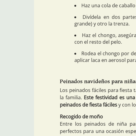
Haz una cola de caballo 
Divídela en dos part
grande) y otro la trenza.
Haz el chongo, asegúra
con el resto del pelo.
Rodea el chongo por de
aplicar laca en aerosol pa
Peinados navideños para niña
Los peinados fáciles para fiest
la familia.
Este festividad es un
peinados de fiesta fáciles
y con lo
Recogido de moño
Entre los peinados de niña pa
perfectos para una ocasión espe