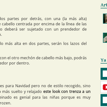
Ar
dos partes por detrás, con una (la más alta)
 cabello centrada por encima de la línea de las
ajo deberá ser sujetado con un prendedor de
n.
llo más alta en dos partes, serán los lazos del
o con el otro mechón de cabello más bajo, podrás
Ya
edor por dentro.
les para Navidad pero no de estilo recogido, sino
lo más suelto y relajado
este look con trenza a un
peinado es genial para las niñas porque es muy
Frozen.