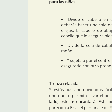
para las niñas
.
Divide el cabello en 
deberás hacer una cola de
orejas. El cabello de ab
cabello que lo asegure bie
Divide la cola de caba
moño.
Y sujétalo por el centr
asegurarlo con otro prend
Trenza relajada
Si estás buscando peinados fáci
uno que te permita llevar el pe
lado, este te encantará
. Este 
parecido a Elsa, el personaje de 