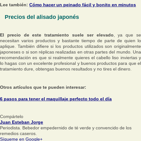
Lee también:
Cómo hacer un peinado fácil y bonito en minutos
Precios del alisado japonés
El precio de este tratamiento suele ser elevado
, ya que s
necesitan varios productos y bastante tiempo de parte de quien lo
aplique. También difiere si los productos utilizados son originalmente
japoneses o si son réplicas realizadas en otras partes del mundo. Una
recomendación es que si realmente quieres el cabello liso inviertas y
lo hagas con un excelente profesional y buenos productos para que el
tratamiento dure, obtengas buenos resultados y no tires el dinero.
Otros artículos que te pueden interesar:
6 pasos para tener el maquillaje perfecto todo el día
Compártelo
Juan Esteban Jorge
Periodista. Bebedor empedernido de té verde y convencido de los
remedios caseros.
Sígueme en Google+