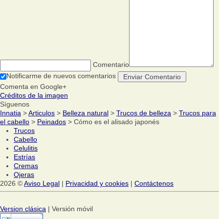
Comentario
Notificarme de nuevos comentarios
Comenta en Google+
Créditos de la imagen
Síguenos
Innatia
>
Articulos
>
Belleza natural
>
Trucos de belleza
>
Trucos para
el cabello
>
Peinados
> Cómo es el alisado japonés
Trucos
Cabello
Celulitis
Estrías
Cremas
Ojeras
2026 ©
Aviso Legal
|
Privacidad y cookies
|
Contáctenos
Version clásica
| Versión móvil