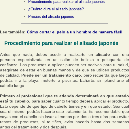
Procedimiento para realizar el alisado japonés
¿Cuánto dura el alisado japonés?
Precios del alisado japonés
Lee también:
Cómo cortar el pelo a un hombre de manera fácil
Procedimiento para realizar el alisado japonés
Antes que nada, debes acudir a realizarte un
alisado
con un
persona especializada en un salón de belleza o peluquería de
confianza. Los productos a aplicar pueden ser nocivos para tu salud,
asegúrate de estar en buenas manos y de que se utilicen productos
de calidad.
Puede ser un tratamiento caro
, pero recuerda que lueg
podrás ir a la playa, meterte a piscinas, bañarte, sin plancharte el
cabello luego.
Primero el profesional que te atienda determinará en que estado
está tu cabello
, para saber cuánto tiempo deberá aplicar el producto
Esto depende de qué tipo de cabello tienes y en que estado. Sea cual
sea el mismo, podrás hacerte este tratamiento. Es recomendable que
vayas con el cabello sin lavar al menos por dos o tres días para evitar
restos de productos, si te tiñes, evita hacerlo hasta dos semanas
antes del tratamiento y dos después.