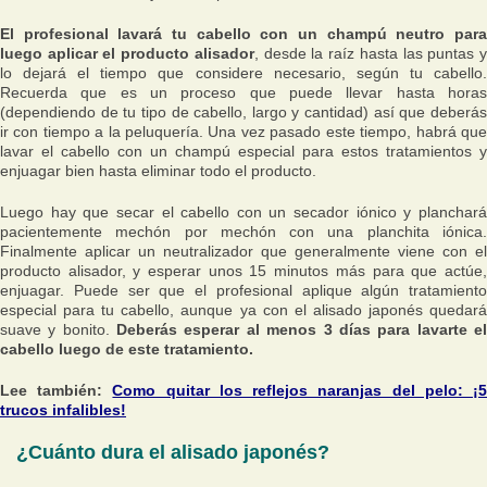
El profesional lavará tu cabello con un champú neutro para
luego aplicar el producto alisador
, desde la raíz hasta las puntas 
lo dejará el tiempo que considere necesario, según tu cabello.
Recuerda que es un proceso que puede llevar hasta horas
(dependiendo de tu tipo de cabello, largo y cantidad) así que deberás
ir con tiempo a la peluquería. Una vez pasado este tiempo, habrá que
lavar el cabello con un champú especial para estos tratamientos y
enjuagar bien hasta eliminar todo el producto.
Luego hay que secar el cabello con un secador iónico y planchará
pacientemente mechón por mechón con una planchita iónica.
Finalmente aplicar un neutralizador que generalmente viene con el
producto alisador, y esperar unos 15 minutos más para que actúe,
enjuagar. Puede ser que el profesional aplique algún tratamiento
especial para tu cabello, aunque ya con el alisado japonés quedará
suave y bonito.
Deberás esperar al menos 3 días para lavarte e
cabello luego de este tratamiento.
Lee también:
Como quitar los reflejos naranjas del pelo: ¡
trucos infalibles!
¿Cuánto dura el alisado japonés?