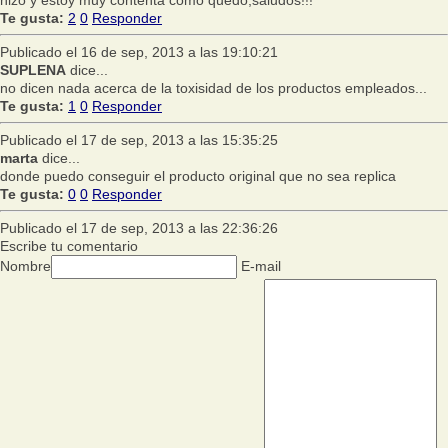
hizo y estoy muy contenta como quedo,saludos!!!
Te gusta:
2
0
Responder
Publicado el 16 de sep, 2013 a las 19:10:21
SUPLENA
dice...
no dicen nada acerca de la toxisidad de los productos empleados...
Te gusta:
1
0
Responder
Publicado el 17 de sep, 2013 a las 15:35:25
marta
dice...
donde puedo conseguir el producto original que no sea replica
Te gusta:
0
0
Responder
Publicado el 17 de sep, 2013 a las 22:36:26
Escribe tu comentario
Nombre
E-mail