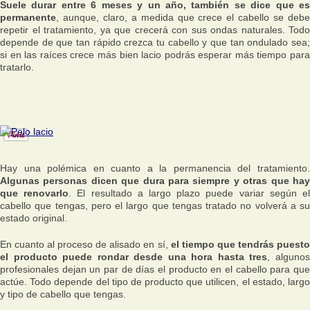
Suele durar entre 6 meses y un año, también se dice que es
permanente
, aunque, claro, a medida que crece el cabello se debe
repetir el tratamiento, ya que crecerá con sus ondas naturales. Todo
depende de que tan rápido crezca tu cabello y que tan ondulado sea;
si en las raíces crece más bien lacio podrás esperar más tiempo para
tratarlo.
Hay una polémica en cuanto a la permanencia del tratamiento.
Algunas personas dicen que dura para siempre y otras que hay
que renovarlo
. El resultado a largo plazo puede variar según e
cabello que tengas, pero el largo que tengas tratado no volverá a su
estado original.
En cuanto al proceso de alisado en sí,
el tiempo que tendrás puest
el producto puede rondar desde una hora hasta tres
, alguno
profesionales dejan un par de días el producto en el cabello para que
actúe. Todo depende del tipo de producto que utilicen, el estado, largo
y tipo de cabello que tengas.