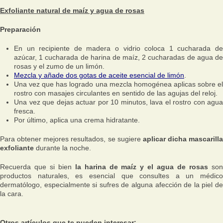
Exfoliante natural de maíz y agua de rosas
Preparación
En un recipiente de madera o vidrio coloca 1 cucharada de
azúcar, 1 cucharada de harina de maíz, 2 cucharadas de agua de
rosas y el zumo de un limón.
Mezcla y añade dos gotas de aceite esencial de limón
.
Una vez que has logrado una mezcla homogénea aplicas sobre el
rostro con masajes circulantes en sentido de las agujas del reloj.
Una vez que dejas actuar por 10 minutos, lava el rostro con agua
fresca.
Por último, aplica una crema hidratante.
Para obtener mejores resultados, se sugiere
aplicar dicha mascarilla
exfoliante
durante la noche.
Recuerda que si bien
la harina de maíz y el agua de rosas
so
productos naturales, es esencial que consultes a un médico
dermatólogo, especialmente si sufres de alguna afección de la piel de
la cara.
Otros artículos que te pueden interesar: