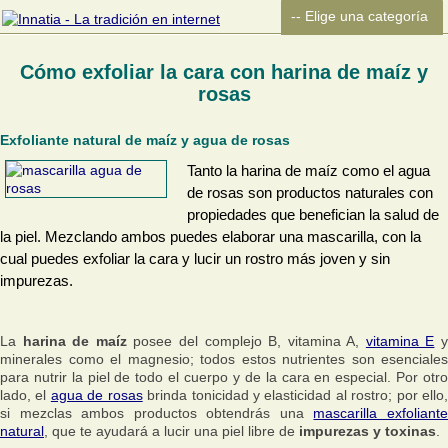
Cómo exfoliar la cara con harina de maíz y
rosas
Exfoliante natural de maíz y agua de rosas
Tanto la harina de maíz como el agua
de rosas son productos naturales con
propiedades que benefician la salud de
la piel. Mezclando ambos puedes elaborar una mascarilla, con la
cual puedes exfoliar la cara y lucir un rostro más joven y sin
impurezas.
La
harina de maíz
posee del complejo B, vitamina A,
vitamina E
minerales como el magnesio; todos estos nutrientes son esenciales
para nutrir la piel de todo el cuerpo y de la cara en especial. Por otro
lado, el
agua de rosas
brinda tonicidad y elasticidad al rostro; por ello
si mezclas ambos productos obtendrás una
mascarilla exfoliant
natural
, que te ayudará a lucir una piel libre de
impurezas y toxinas
.