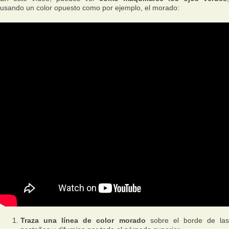
usando un color opuesto como por ejemplo, el morado:
Traza una línea de color morado
sobre el borde de las