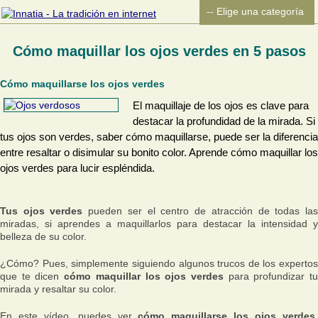
Cómo maquillar los ojos verdes en 5 pasos
Cómo maquillarse los ojos verdes
El maquillaje de los ojos es clave para
destacar la profundidad de la mirada. Si
tus ojos son verdes, saber cómo maquillarse, puede ser la diferencia
entre resaltar o disimular su bonito color. Aprende cómo maquillar los
ojos verdes para lucir espléndida.
Tus ojos verdes
pueden ser el centro de atracción de todas la
miradas, si aprendes a maquillarlos para destacar la intensidad y
belleza de su color.
¿Cómo? Pues, simplemente siguiendo algunos trucos de los expertos
que te dicen
cómo maquillar los ojos verdes
para profundizar t
mirada y resaltar su color.
En este vídeo, puedes ver
cómo maquillarse los ojos verdes