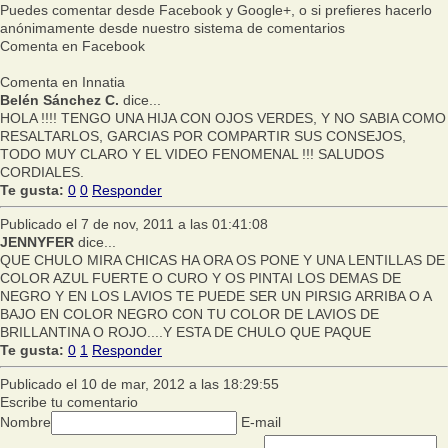
Puedes comentar desde Facebook y Google+, o si prefieres hacerlo
anónimamente desde nuestro sistema de comentarios
Comenta en Facebook
Comenta en Innatia
Belén Sánchez C.
dice...
HOLA !!!! TENGO UNA HIJA CON OJOS VERDES, Y NO SABIA COMO
RESALTARLOS, GARCIAS POR COMPARTIR SUS CONSEJOS,
TODO MUY CLARO Y EL VIDEO FENOMENAL !!! SALUDOS
CORDIALES.
Te gusta:
0
0
Responder
Publicado el 7 de nov, 2011 a las 01:41:08
JENNYFER
dice...
QUE CHULO MIRA CHICAS HA ORA OS PONE Y UNA LENTILLAS DE
COLOR AZUL FUERTE O CURO Y OS PINTAI LOS DEMAS DE
NEGRO Y EN LOS LAVIOS TE PUEDE SER UN PIRSIG ARRIBA O A
BAJO EN COLOR NEGRO CON TU COLOR DE LAVIOS DE
BRILLANTINA O ROJO....Y ESTA DE CHULO QUE PAQUE
Te gusta:
0
1
Responder
Publicado el 10 de mar, 2012 a las 18:29:55
Escribe tu comentario
Nombre
E-mail