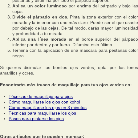
pestañas y difumina por todo el párpado superior.
Aplica un color luminoso
por encima del párpado y bajo la
cejas.
Divide el párpado en dos.
Pinta la zona exterior con el colo
morado y la interior con uno más claro. Puede ser el que usaste
por debajo de las cejas. De tal modo, darás mayor luminosidad
y profundidad a tu mirada.
Aplica una línea morada
en el borde superior del párpad
inferior por dentro y por fuera. Difumina esta última.
Termina con la aplicación de una máscara para pestañas color
negro.
Si quieres disimular tus bonitos ojos verdes, opta por los tonos
amarillos y ocres.
Encontrarás más trucos de maquillaje para tus ojos verdes en:
Técnicas de maquillaje para ojos
Cómo maquillarse los ojos con kohol
Cómo maquillarse los ojos en 3 minutos
Técnicas para maquillarse los ojos
Pasos para pintarse los ojos
Otros artículos que te pueden interesar: