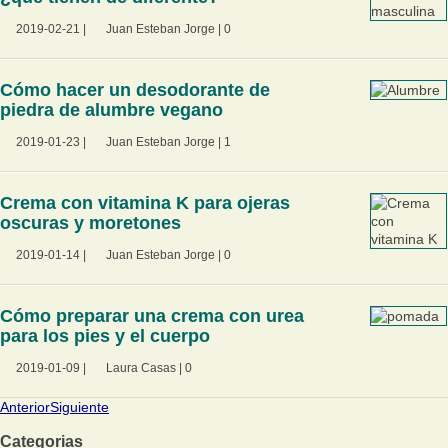
2019-02-21
|
Juan Esteban Jorge
|
0
Cómo hacer un desodorante de
piedra de alumbre vegano
2019-01-23
|
Juan Esteban Jorge
|
1
Crema con vitamina K para ojeras
oscuras y moretones
2019-01-14
|
Juan Esteban Jorge
|
0
Cómo preparar una crema con urea
para los pies y el cuerpo
2019-01-09
|
Laura Casas
|
0
Anterior
Siguiente
Categorias